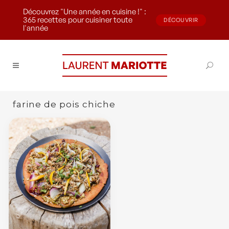
Découvrez "Une année en cuisine !" :
365 recettes pour cuisiner toute
DÉCOUVRIR
l'année
farine de pois chiche