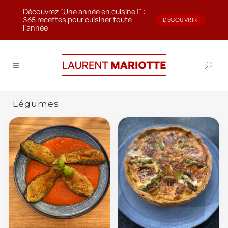
Découvrez "Une année en cuisine !" :
365 recettes pour cuisiner toute
DÉCOUVRIR
l'année
Légumes