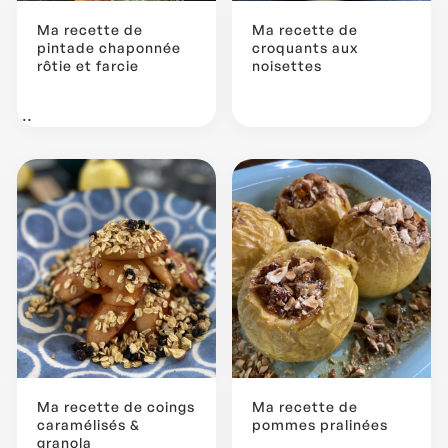
Ma recette de
Ma recette de
pintade chaponnée
croquants aux
rôtie et farcie
noisettes
...
Ma recette de coings
Ma recette de
caramélisés &
pommes pralinées
granola