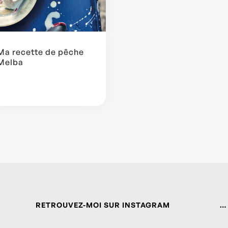
Ma recette de pêche
Melba
RETROUVEZ-MOI SUR INSTAGRAM
…