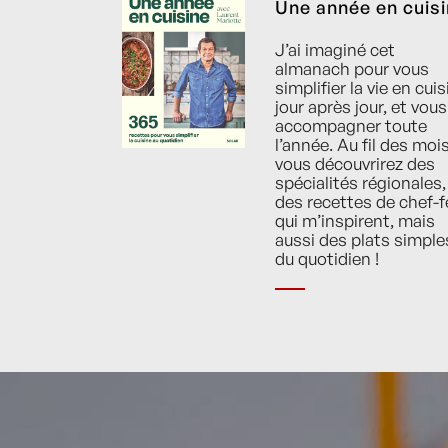
Une année en cuis
J’ai imaginé cet
almanach pour vous
simplifier la vie en cuis
jour après jour, et vous
accompagner toute
l’année. Au fil des mois
vous découvrirez des
spécialités régionales,
des recettes de chef-f
qui m’inspirent, mais
aussi des plats simple
du quotidien !