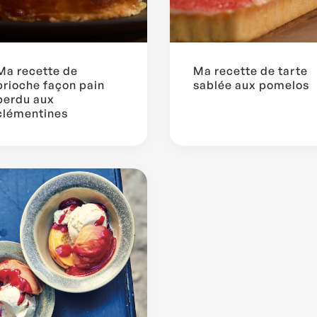
Ma recette de
Ma recette de tarte
brioche façon pain
sablée aux pomelos
perdu aux
clémentines