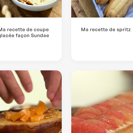
Ma recette de coupe
Ma recette de spritz
glacée façon Sundae