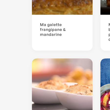
Ma galette
frangipane &
mandarine