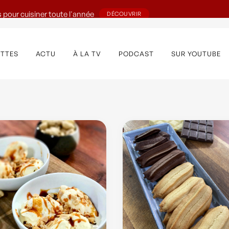
 pour cuisiner toute l'année
DÉCOUVRIR
ETTES
ACTU
À LA TV
PODCAST
SUR YOUTUBE