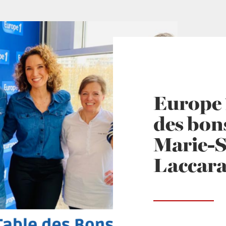
Europe 1
des bons
Marie-
Laccar