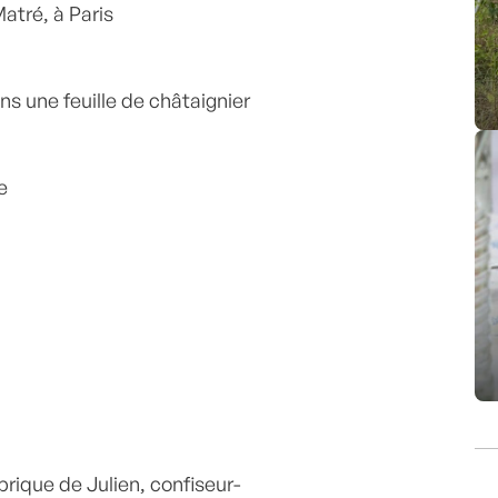
Matré, à Paris
ns une feuille de châtaignier
e
abrique de Julien, confiseur-