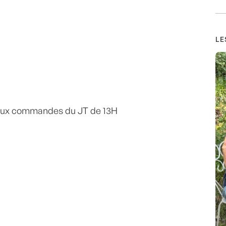
LE
ux commandes du JT de 13H