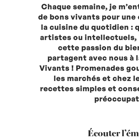
Chaque semaine, je m’en
de bons vivants pour une
la cuisine du quotidien : 
artistes ou intellectuels
cette passion du bie
partagent avec nous à 
Vivants ! Promenades go
les marchés et chez l
recettes simples et cons
préoccupat
Écouter l’ém