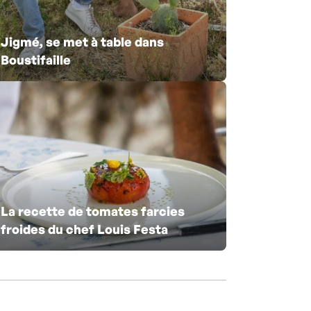
Jigmé, se met à table dans
Boustifaille
La recette de tomates farcies
froides du chef Louis Festa