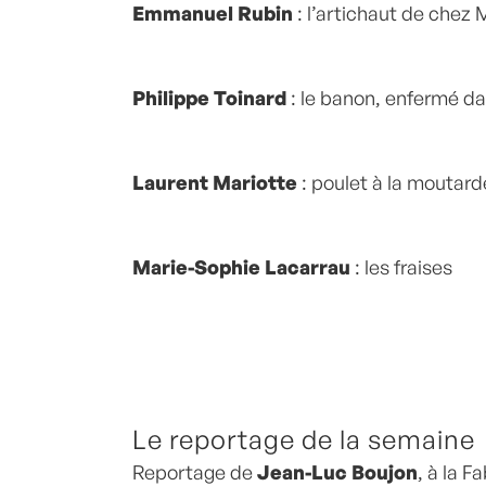
Emmanuel Rubin
: l’artichaut de chez 
Philippe Toinard
: le banon, enfermé da
Laurent Mariotte
: poulet à la moutard
Marie-Sophie Lacarrau
: les fraises
Le reportage de la semaine
Reportage de
Jean-Luc Boujon
, à la F