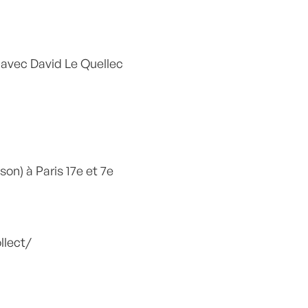
 avec David Le Quellec
son) à Paris 17e et 7e
llect/