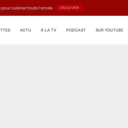
 pour cuisiner toute l'année
DÉCOUVRIR
ETTES
ACTU
À LA TV
PODCAST
SUR YOUTUBE