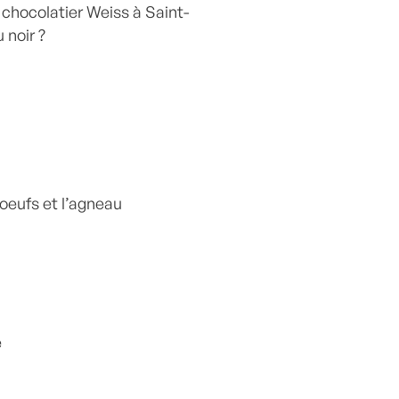
 chocolatier Weiss à Saint-
 noir ?
 oeufs et l’agneau
e