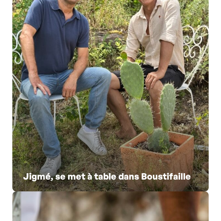
Jigmé, se met à table dans Boustifaille