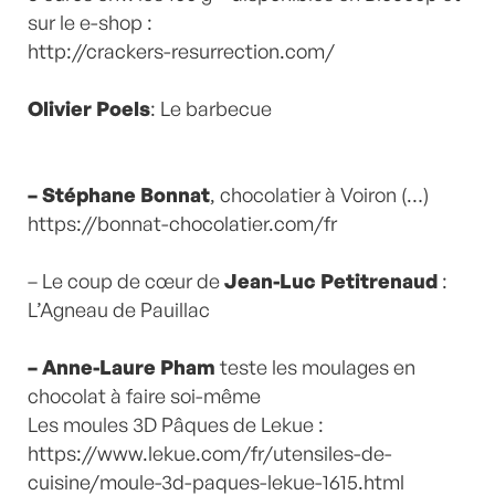
sur le e-shop :
http://crackers-resurrection.com/
Olivier Poels
: Le barbecue
– Stéphane Bonnat
, chocolatier à Voiron (…)
https://bonnat-chocolatier.com/fr
– Le coup de cœur de
Jean-Luc Petitrenaud
:
L’Agneau de Pauillac
– Anne-Laure Pham
teste les moulages en
chocolat à faire soi-même
Les moules 3D Pâques de Lekue :
https://www.lekue.com/fr/utensiles-de-
cuisine/moule-3d-paques-lekue-1615.html