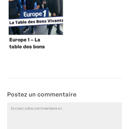
Europe 1 – La
table des bons
vivants avec
Patrick Bruel
Postez un commentaire