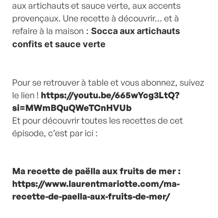
aux artichauts et sauce verte, aux accents
provençaux. Une recette à découvrir… et à
refaire à la maison
:
Socca aux artichauts
confits et sauce verte
Pour se retrouver à table et vous abonnez, suivez
le lien !
https://youtu.be/665wYcg3LtQ?
si=MWmBQuQWeTCnHVUb
Et pour découvrir toutes les recettes de cet
épisode, c’est par ici :
Ma recette de paëlla aux fruits de mer
:
https://www.laurentmariotte.com/ma-
recette-de-paella-aux-fruits-de-mer/