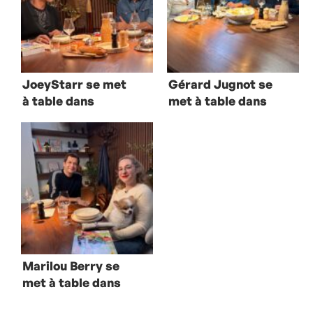
JoeyStarr se met
Gérard Jugnot se
à table dans
met à table dans
Boustifaille
Boustifaille
Marilou Berry se
met à table dans
Boustifaille