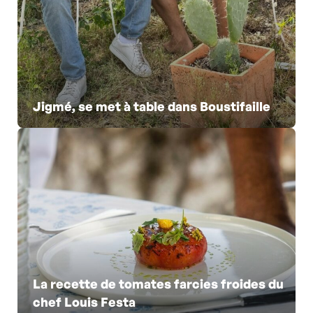
Jigmé, se met à table dans Boustifaille
La recette de tomates farcies froides du
chef Louis Festa