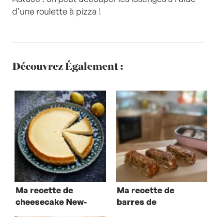
d’une roulette à pizza !
Découvrez Également :
Ma recette de
Ma recette de
cheesecake New-
barres de
Yorkais
céréales