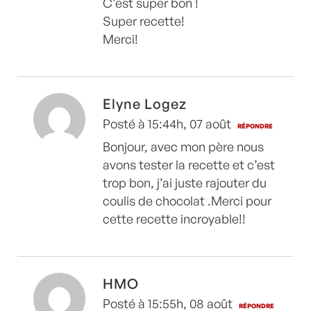
C’est super bon !
Super recette!
Merci!
Elyne Logez
Posté à 15:44h, 07 août
RÉPONDRE
Bonjour, avec mon père nous
avons tester la recette et c’est
trop bon, j’ai juste rajouter du
coulis de chocolat .Merci pour
cette recette incroyable!!
HMO
Posté à 15:55h, 08 août
RÉPONDRE