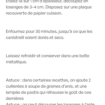
Étalez-la sur 1 cm d’épaisseur, découpez en
losanges de 3–4 cm. Disposez sur une plaque
recouverte de papier cuisson.
Enfournez pour 30 minutes, jusqu’à ce que les
canistrelli soient dorés et secs.
Laissez refroidir et conserver dans une boîte
métallique.
Astuce : dans certaines recettes, on ajoute 2
cuillerées à soupe de graines d’anis, et une
lampée de pastis qui réhausse le goût de ces
dernières
Astuce : on peut découper les losanges à l’aide