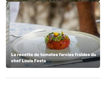
La recette de tomates farcies froides du
chef Louis Festa