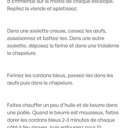
d’Emmental sur la moitié de chaque escalope.
Repliez la viande et aplatissez.
Dans une assiette creuse, cassez les œufs,
assaisonnez et battez-les. Dans une autre
assiette, déposez la farine et dans une troisième
la chapelure.
Farinez les cordons bleus, passez-les dans les
œufs puis dans la chapelure.
Faites chauffer un peu d’huile et de beurre dans
une poêle. Quand le beurre est mousseux, faites
dorer les cordons bleus 2-3 minutes de chaque
côté à feu moyen, puis enfournez pour 10