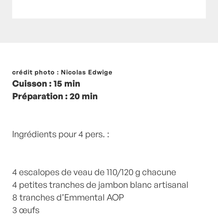
Posté à 21:00h
crédit photo : Nicolas Edwige
in
- Petits plats en équilibre -
,
-
Cuisson : 15 min
Recette -
,
AUTOMNE
,
chapelure
,
Emmental
,
Préparation : 20 min
HIVER
,
Jambon
,
recette-home
,
RENTREE
,
Veau
by
Laurent Mariotte
0 Commentaires
Ingrédients pour 4 pers. :
4 escalopes de veau de 110/120 g chacune
4 petites tranches de jambon blanc artisanal
8 tranches d’Emmental AOP
3 œufs