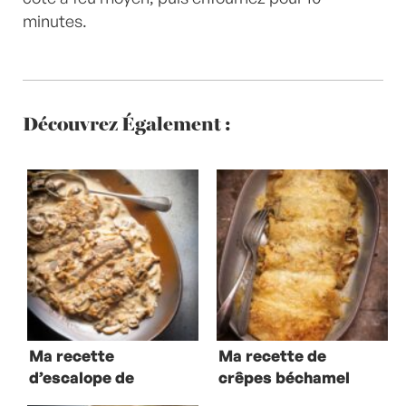
minutes.
Découvrez Également :
Ma recette
Ma recette de
d’escalope de
crêpes béchamel
veau à la crème
jambon