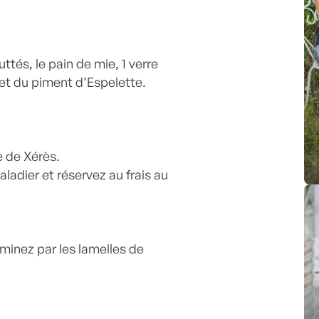
tés, le pain de mie, 1 verre
 et du piment d’Espelette.
re de Xérès.
adier et réservez au frais au
minez par les lamelles de