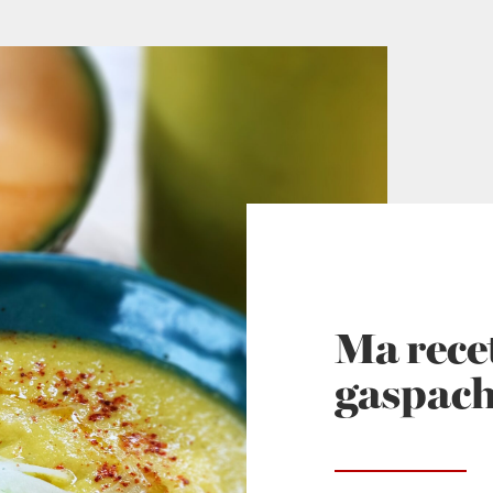
Ma rece
gaspach