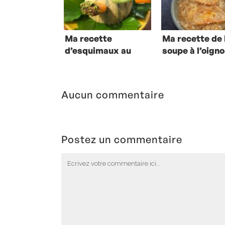
Ma recette
Ma recette de 
d’esquimaux au
soupe à l’oign
melon et au
concombre-
menthe
Aucun commentaire
Postez un commentaire