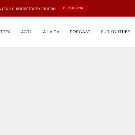
 pour cuisiner toute l'année
DÉCOUVRIR
ETTES
ACTU
À LA TV
PODCAST
SUR YOUTUBE