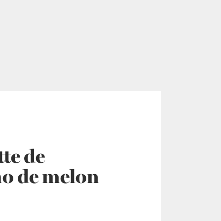
tte de
o de melon