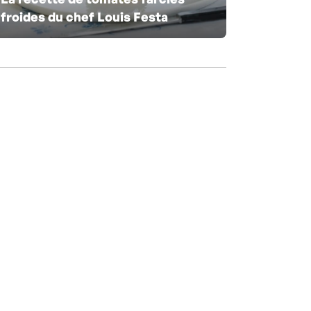
froides du chef Louis Festa