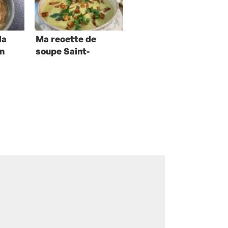
la
Ma recette de
on
soupe Saint-
Germain