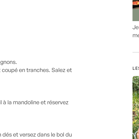
Je
me
ignons.
LE
et coupé en tranches. Salez et
il à la mandoline et réservez
n dés et versez dans le bol du