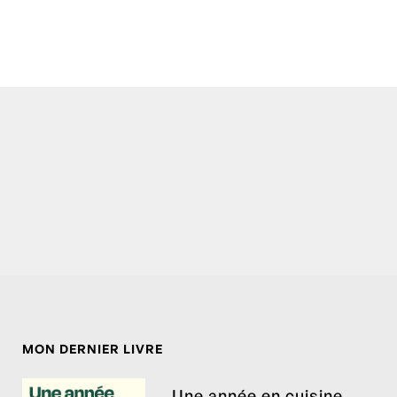
MON DERNIER LIVRE
Une année en cuisine