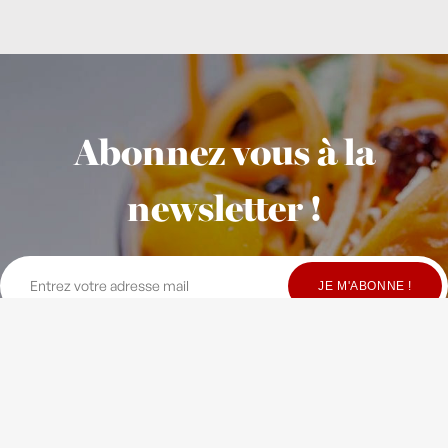
Abonnez vous à la
newsletter !
© Copyright Maison Fondée en 2010
-
Crédits
-
Contact