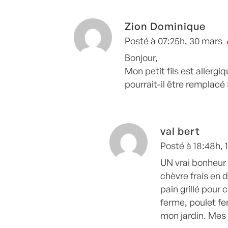
Zion Dominique
Posté à 07:25h, 30 mars
Bonjour,
Mon petit fils est allergiq
pourrait-il être remplac
val bert
Posté à 18:48h, 1
UN vrai bonheur
chèvre frais en 
pain grillé pour 
ferme, poulet f
mon jardin. Mes