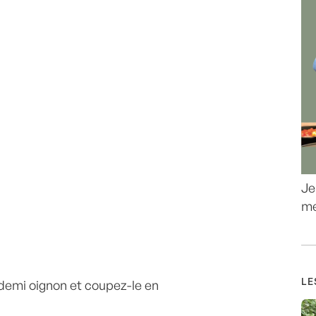
Je
me
LE
demi oignon et coupez-le en