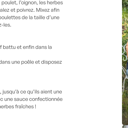
 poulet, l’oignon, les herbes
Salez et poivrez. Mixez afin
oulettes de la taille d’une
z-les.
f battu et enfin dans la
e dans une poêle et disposez
 jusqu’à ce qu’ils aient une
vec une sauce confectionnée
erbes fraîches !