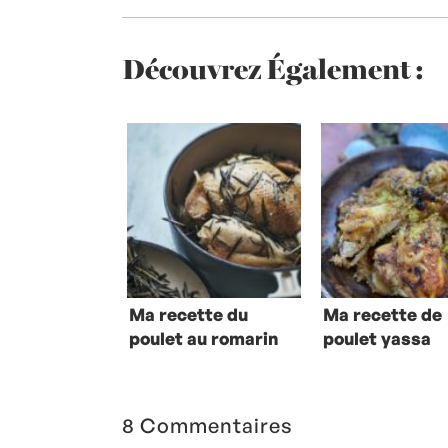
Découvrez Également :
Ma recette du
Ma recette de
poulet au romarin
poulet yassa
8 Commentaires