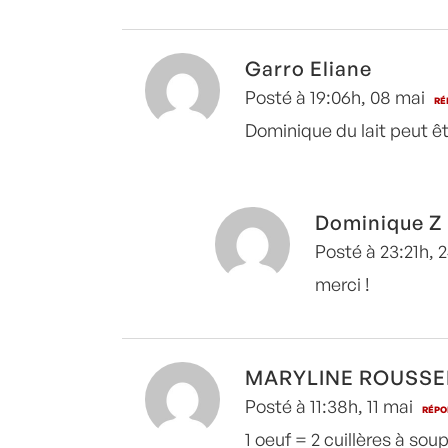
Garro Eliane
Posté à 19:06h, 08 mai
RÉ
Dominique du lait peut ê
Dominique Z
Posté à 23:21h, 2
merci !
MARYLINE ROUSSE
Posté à 11:38h, 11 mai
RÉPO
1 oeuf = 2 cuillères à so