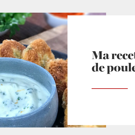
Ma rece
de poul