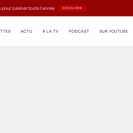
 pour cuisiner toute l'année
DÉCOUVRIR
ETTES
ACTU
À LA TV
PODCAST
SUR YOUTUBE