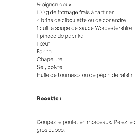
½ oignon doux
100 g de fromage frais à tartiner
4 brins de ciboulette ou de coriandre
1 cuil. à soupe de sauce Worcestershire
1 pincée de paprika
1 œuf
Farine
Chapelure
Sel, poivre
Huile de tournesol ou de pépin de raisin
Recette :
Coupez le poulet en morceaux. Pelez le 
gros cubes.