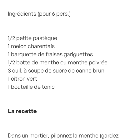
by
Laurent Mariotte
2 Commentaires
Ingrédients (pour 6 pers.)
1/2 petite pastèque
1 melon charentais
1 barquette de fraises gariguettes
1/2 botte de menthe ou menthe poivrée
3 cuil. à soupe de sucre de canne brun
1 citron vert
1 bouteille de tonic
La recette
Dans un mortier, pilonnez la menthe (gardez