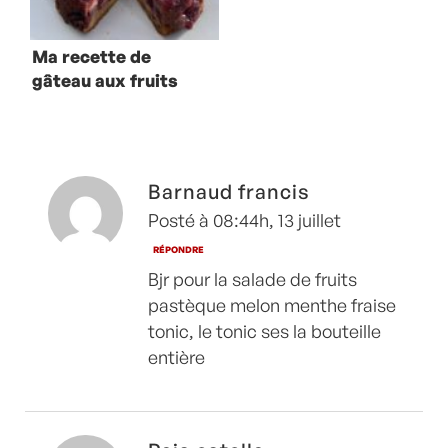
Ma recette de
gâteau aux fruits
rouges à la
plancha
Barnaud francis
Posté à 08:44h, 13 juillet
RÉPONDRE
Bjr pour la salade de fruits
pastèque melon menthe fraise
tonic, le tonic ses la bouteille
entière