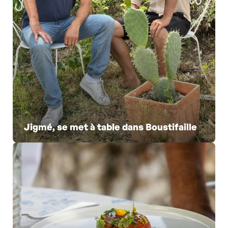
Jigmé, se met à table dans Boustifaille