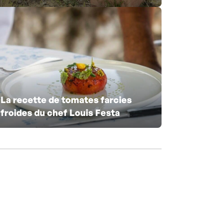
La recette de tomates farcies
froides du chef Louis Festa