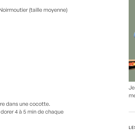
oirmoutier (taille moyenne)
Je
me
rre dans une cocotte.
 dorer 4 à 5 min de chaque
LE