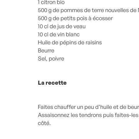
1 citron bio
500 g de pommes de terre nouvelles de N
500 g de petits pois à écosser
10 cl de jus de veau
10 cl de vin blanc
Huile de pépins de raisins
Beurre
Sel, poivre
La recette
Faites chauffer un peu d’huile et de beu
Assaisonnez les tendrons puis faites-les
côté.