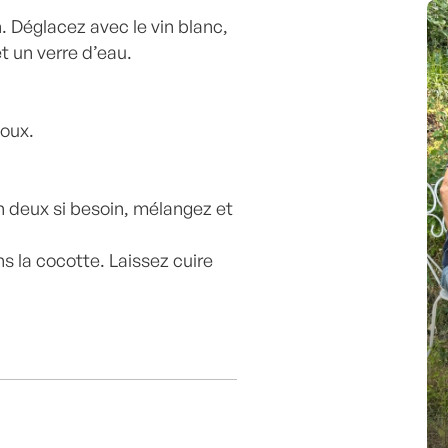
n. Déglacez avec le vin blanc,
et un verre d’eau.
doux.
 deux si besoin, mélangez et
ns la cocotte. Laissez cuire