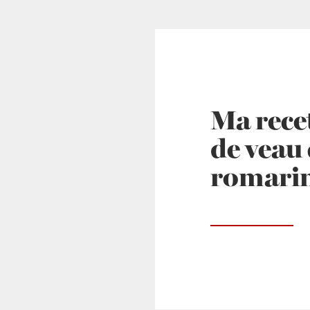
Ma rece
de veau 
romari