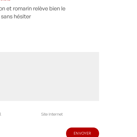
on et romarin relève bien le
e sans hésiter