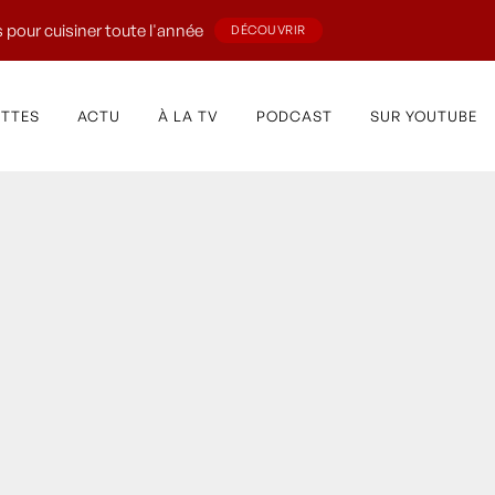
 pour cuisiner toute l'année
DÉCOUVRIR
ETTES
ACTU
À LA TV
PODCAST
SUR YOUTUBE