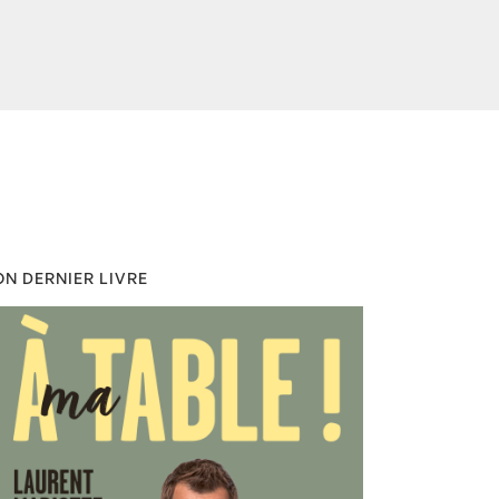
N DERNIER LIVRE