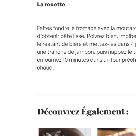
La recette
Faites fondre le fromage avec la moutarde
d’obtenir pâte lisse. Poivrez bien. Imbib
le restant de bière et mettez-les dans 4
une tranche de jambon, puis nappez le 
enfournez 10 minutes dans un four préc
chaud.
Découvrez Également :