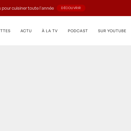
 pour cuisiner toute l'année
DÉCOUVRIR
ETTES
ACTU
À LA TV
PODCAST
SUR YOUTUBE