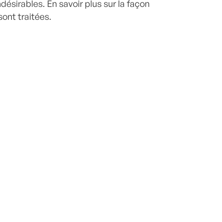
indésirables.
En savoir plus sur la façon
ont traitées
.