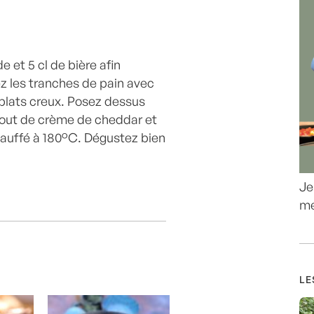
 et 5 cl de bière afin
ez les tranches de pain avec
 plats creux. Posez dessus
tout de crème de cheddar et
hauffé à 180°C. Dégustez bien
Je
me
LE