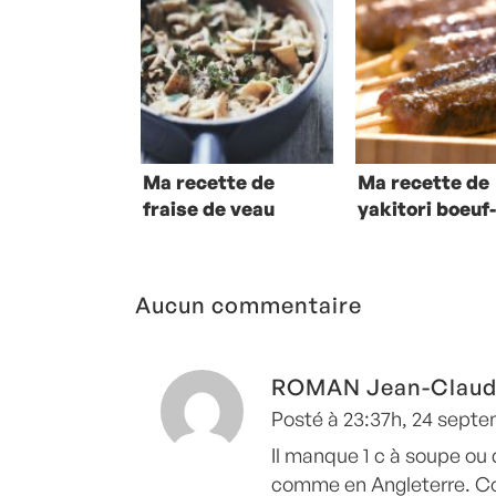
Ma recette de
Ma recette de
fraise de veau
yakitori boeuf
sauce poulette
fromage
Aucun commentaire
ROMAN Jean-Clau
Posté à 23:37h, 24 sept
Il manque 1 c à soupe o
comme en Angleterre. C