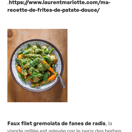
.
https://www.laurentmariotte.com/ma-
recette-de-frites-de-patate-douce/
Faux filet gremolata de fanes de radis
, la
viande grillée est relevée par le peps des herbes