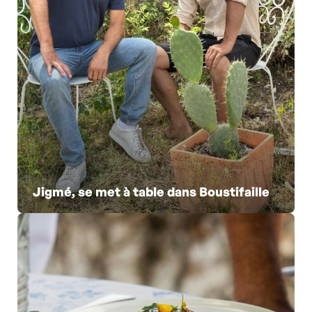
Jigmé, se met à table dans Boustifaille