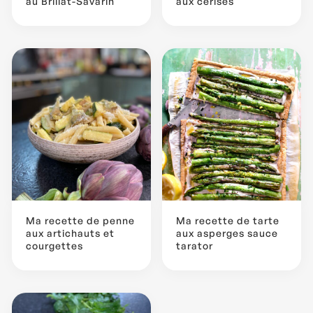
au Brillat-Savarin
aux cerises
Ma recette de penne
Ma recette de tarte
aux artichauts et
aux asperges sauce
courgettes
tarator