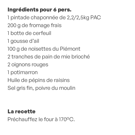
Ingrédients pour 6 pers.
1 pintade chaponnée de 2,2/2,5kg PAC
200 g de fromage frais
1 botte de cerfeuil
1 gousse d’ail
100 g de noisettes du Piémont
2 tranches de pain de mie brioché
2 oignons rouges
1 potimarron
Huile de pépins de raisins
Sel gris fin, poivre du moulin
La recette
Préchauffez le four à 170°C.