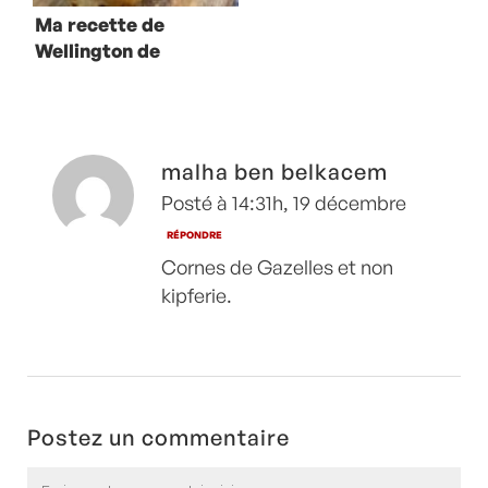
Ma recette de
Wellington de
légumes et
boudin blanc
malha ben belkacem
Posté à 14:31h, 19 décembre
RÉPONDRE
Cornes de Gazelles et non
kipferie.
Postez un commentaire