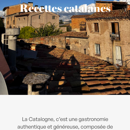
Recettes catalanes
La Catalogne, c’est une gastronomie
authentique et généreuse, composée de