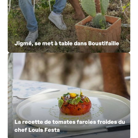
Jigmé, se met à table dans Boustifaille
La recette de tomates farcies froides du
chef Louis Festa