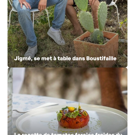
Jigmé, se met à table dans Boustifaille
La recette de tomates farcies froides du