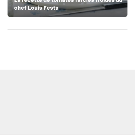
chef Louis Festa