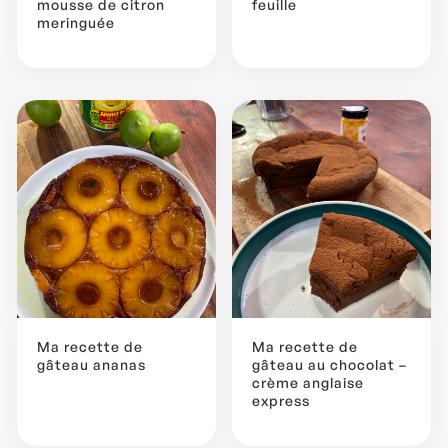
mousse de citron
feuille
meringuée
Ma recette de
Ma recette de
gâteau ananas
gâteau au chocolat –
crème anglaise
express