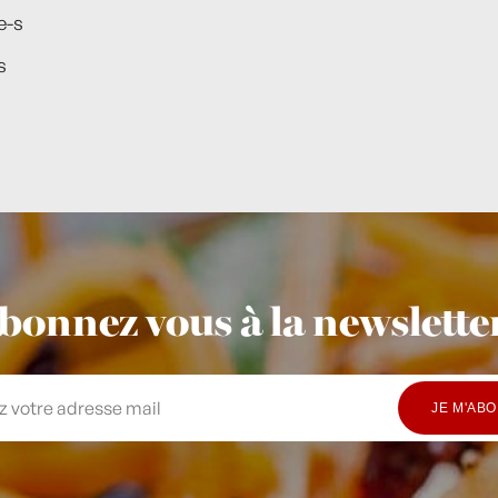
e-s
s
bonnez vous à la newsletter