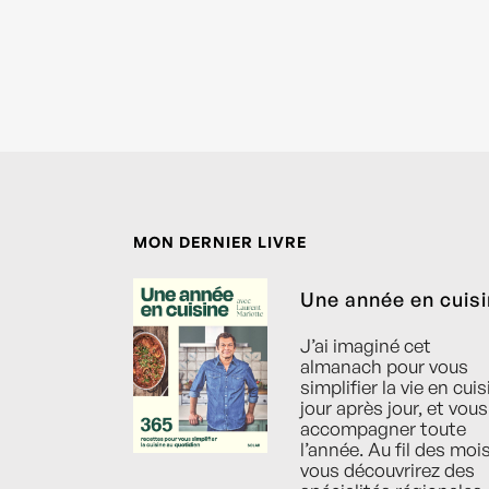
MON DERNIER LIVRE
Une année en cuis
J’ai imaginé cet
almanach pour vous
simplifier la vie en cuis
jour après jour, et vous
accompagner toute
l’année. Au fil des mois
vous découvrirez des