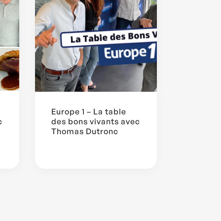
Europe 1 – La table
c
des bons vivants avec
Thomas Dutronc