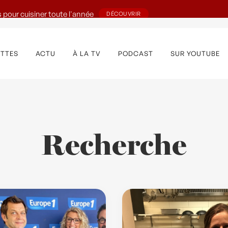
 pour cuisiner toute l'année
DÉCOUVRIR
ETTES
ACTU
À LA TV
PODCAST
SUR YOUTUBE
Recherche