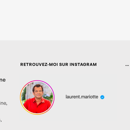
RETROUVEZ-MOI SUR INSTAGRAM
…
ine
ine,
,