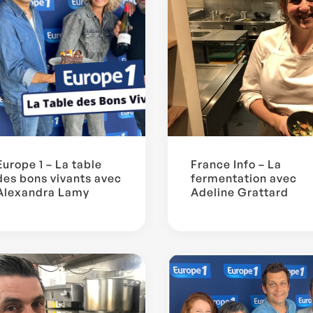
Europe 1 – La table
France Info – La
des bons vivants avec
fermentation avec
Alexandra Lamy
Adeline Grattard