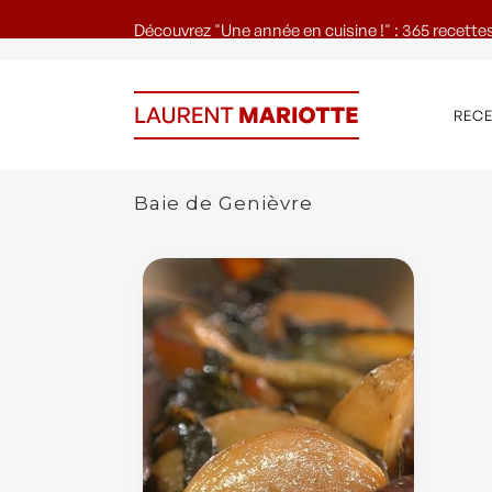
Découvrez "Une année en cuisine !" : 365 recettes
REC
Baie de Genièvre