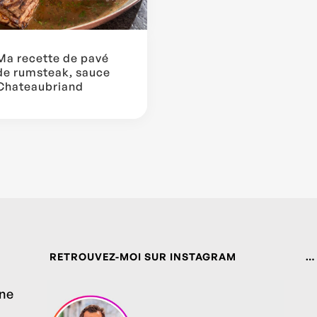
Ma recette de pavé
de rumsteak, sauce
Chateaubriand
RETROUVEZ-MOI SUR INSTAGRAM
…
ine