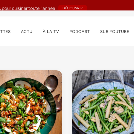
 pour cuisiner toute l'année
DÉCOUVRIR
ETTES
ACTU
À LA TV
PODCAST
SUR YOUTUBE