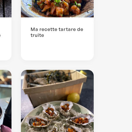
Ma recette tartare de
e
truite