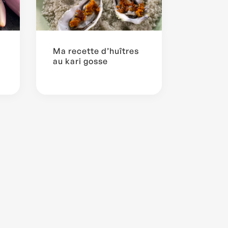
Ma recette d’huîtres
au kari gosse
l