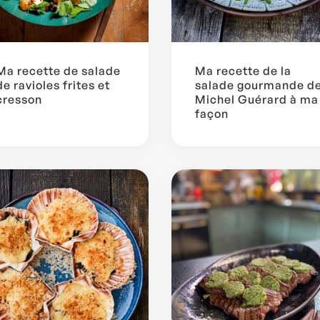
Ma recette de salade
Ma recette de la
de ravioles frites et
salade gourmande d
cresson
Michel Guérard à ma
façon