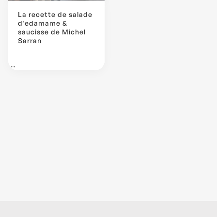
La recette de salade
d’edamame &
saucisse de Michel
Sarran
...