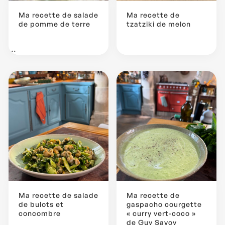
Ma recette de salade
Ma recette de
de pomme de terre
tzatziki de melon
...
Ma recette de salade
Ma recette de
de bulots et
gaspacho courgette
concombre
« curry vert-coco »
de Guy Savoy