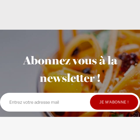
Abonnez vous à la
newsletter !
© Copyright Maison Fondée en 2010
-
Crédits
-
Contact