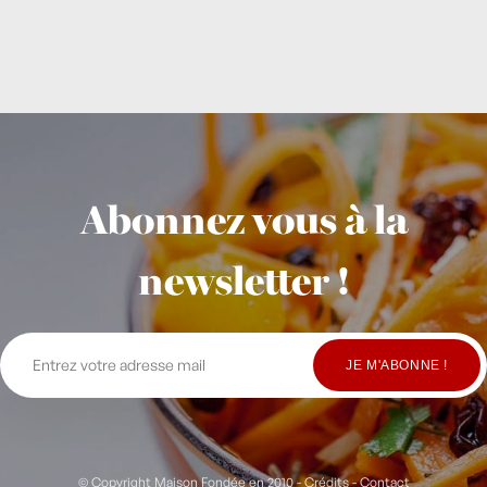
Abonnez vous à la
newsletter !
© Copyright Maison Fondée en 2010
-
Crédits
-
Contact