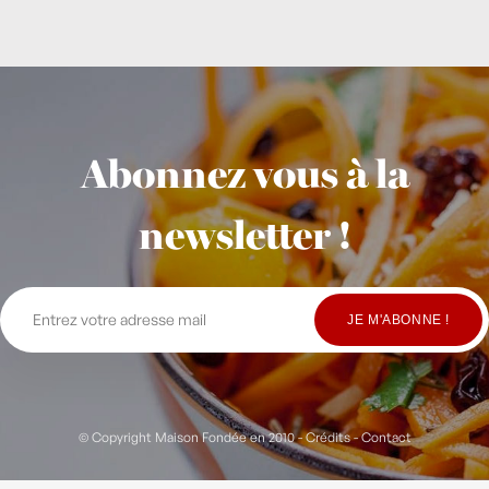
Abonnez vous à la
newsletter !
© Copyright Maison Fondée en 2010
-
Crédits
-
Contact