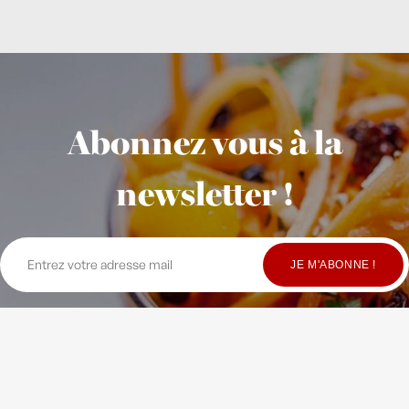
Abonnez vous à la
newsletter !
© Copyright Maison Fondée en 2010
-
Crédits
-
Contact