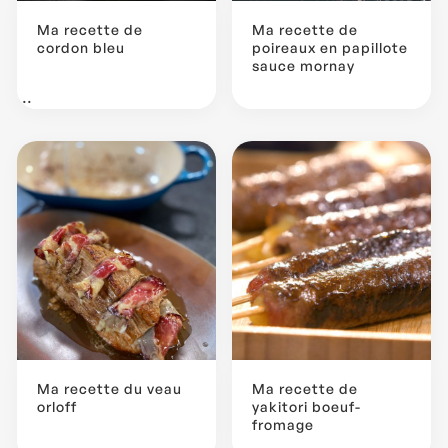
Ma recette de
Ma recette de
cordon bleu
poireaux en papillote
sauce mornay
...
Ma recette du veau
Ma recette de
orloff
yakitori boeuf-
fromage