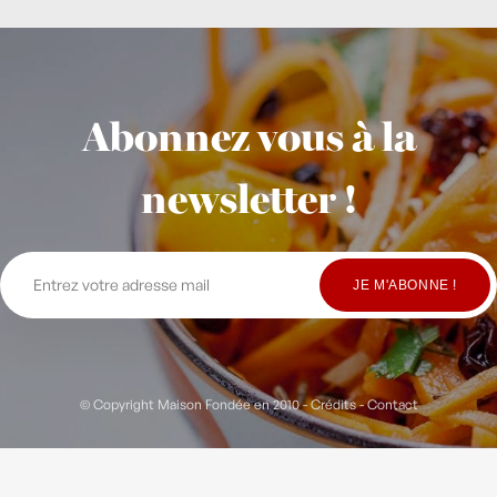
Abonnez vous à la
newsletter !
© Copyright Maison Fondée en 2010
-
Crédits
-
Contact