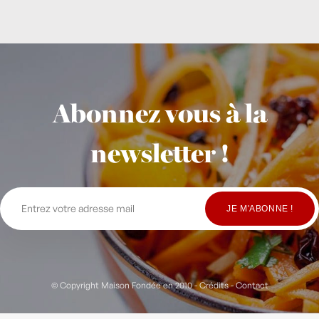
Abonnez vous à la
newsletter !
© Copyright Maison Fondée en 2010
-
Crédits
-
Contact