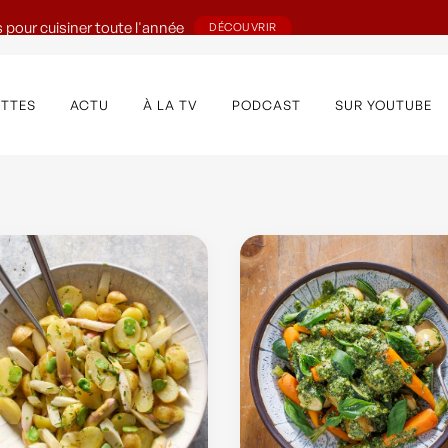
 pour cuisiner toute l'année
DÉCOUVRIR
ETTES
ACTU
À LA TV
PODCAST
SUR YOUTUBE