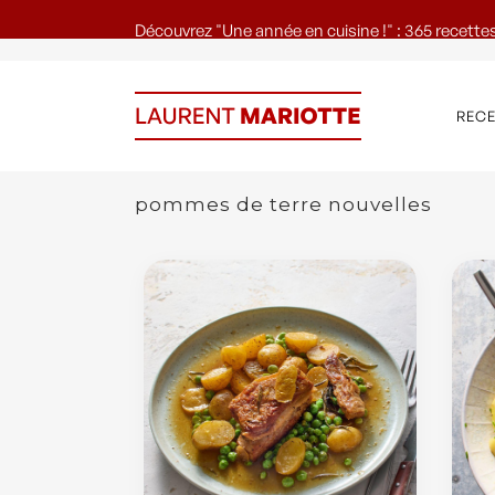
Découvrez "Une année en cuisine !" : 365 recettes
REC
pommes de terre nouvelles