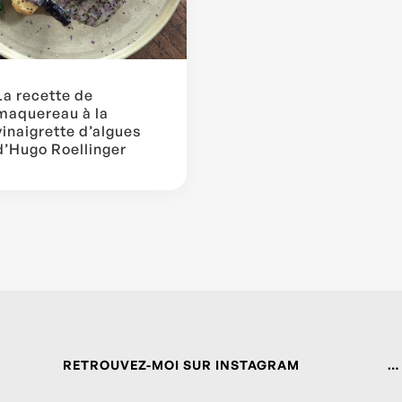
La recette de
maquereau à la
vinaigrette d’algues
d’Hugo Roellinger
RETROUVEZ-MOI SUR INSTAGRAM
…