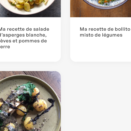
Ma recette de salade
Ma recette de bollito
d’asperges blanche,
misto de légumes
fèves et pommes de
terre