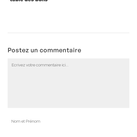
vivants avec
Jean-Christophe
Rufin
Postez un commentaire