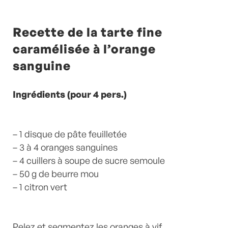
Recette de la tarte fine
caramélisée à l’orange
sanguine
Ingrédients (pour 4 pers.)
– 1 disque de pâte feuilletée
– 3 à 4 oranges sanguines
– 4 cuillers à soupe de sucre semoule
– 50 g de beurre mou
– 1 citron vert
Pelez et segmentez les oranges à vif.