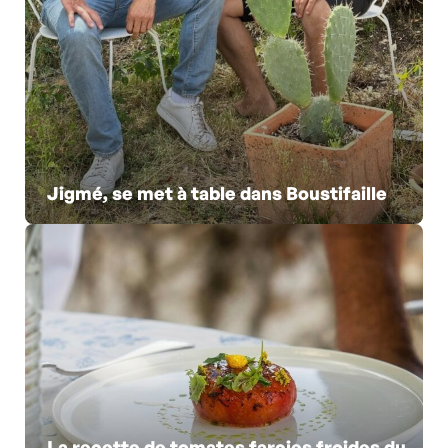
Jigmé, se met à table dans Boustifaille
La recette de tomates farcies froides du