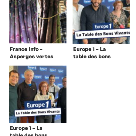
France Info –
Europe 1 – La
Asperges vertes
table des bons
et pourpres de
vivants avec
Mallemort
Mohamed Cheikh
Europe 1 – La
table des bons