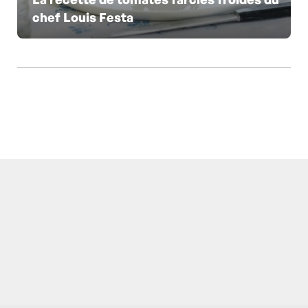
chef Louis Festa