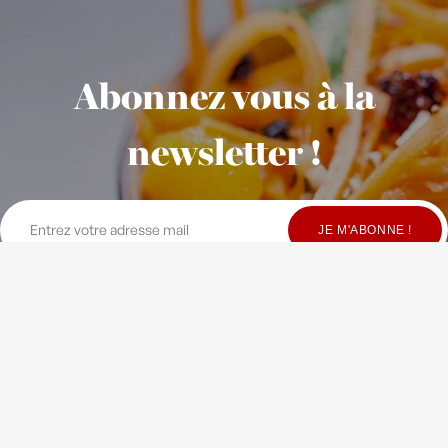
Abonnez vous à la
newsletter !
© Copyright Maison Fondée en 2010
-
Crédits
-
Contact