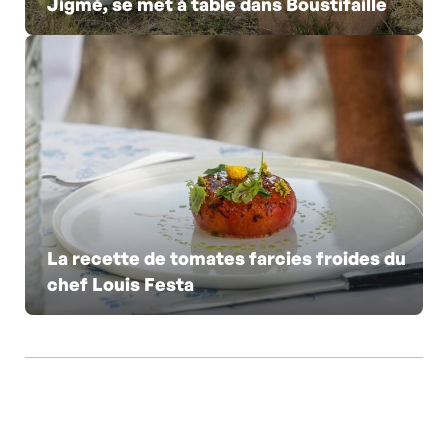
Jigmé, se met à table dans Boustifaille
La recette de tomates farcies froides du
chef Louis Festa