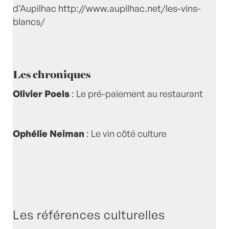
d’Aupilhac
http://www.aupilhac.net/les-vins-
blancs/
Les chroniques
Olivier Poels
: Le pré-paiement au restaurant
Ophélie Neiman
: Le vin côté culture
Les références culturelles