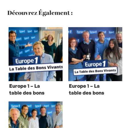
Découvrez Également :
Europe 1 – La
Europe 1 – La
table des bons
table des bons
vivants avec
vivants avec
Hélène Darroze
Régis Wargnier
et Eric Trochon