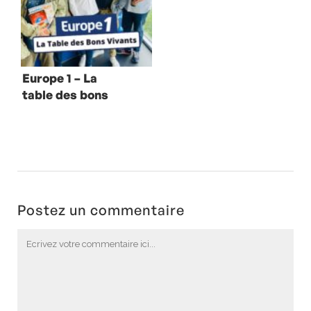
Europe 1 – La
table des bons
vivants avec
Didier
Barbelevien
Postez un commentaire