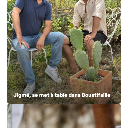
Jigmé, se met à table dans Boustifaille