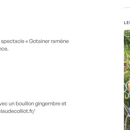
LE
 spectacle « Gotainer ramène
ance.
avec un bouillon gingembre et
laudecolliot.fr/