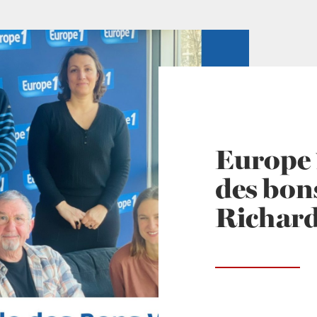
Europe 1
des bons
Richard