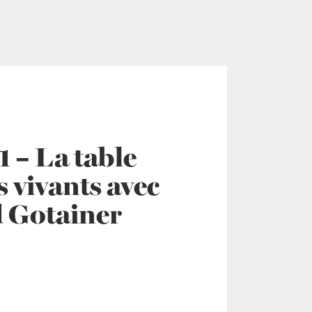
 – La table
 vivants avec
 Gotainer