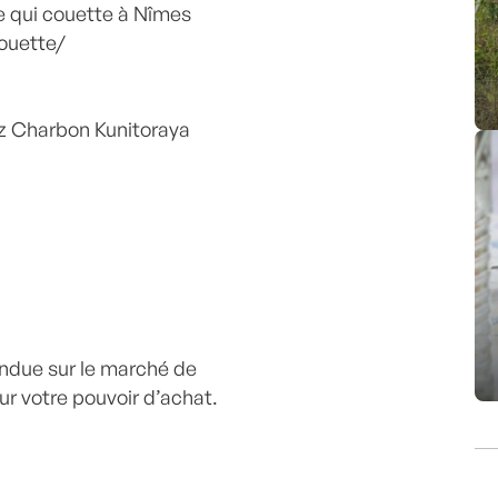
ie qui couette à Nîmes
ouette/
ez Charbon Kunitoraya
endue sur le marché de
sur votre pouvoir d’achat.