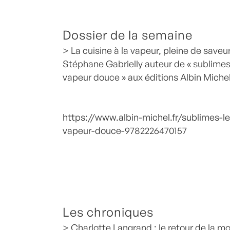
Dossier de la semaine
> La cuisine à la vapeur, pleine de saveu
Stéphane Gabrielly auteur de « sublimes,
vapeur douce » aux éditions Albin Miche
https://www.albin-michel.fr/sublimes-l
vapeur-douce-9782226470157
Les chroniques
> Charlotte Langrand : le retour de la m