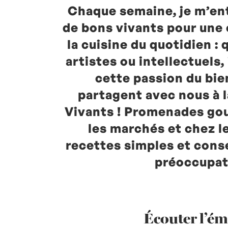
Chaque semaine, je m’en
de bons vivants pour une
la cuisine du quotidien : 
artistes ou intellectuels
cette passion du bie
partagent avec nous à 
Vivants ! Promenades go
les marchés et chez l
recettes simples et cons
préoccupat
Écouter l’ém