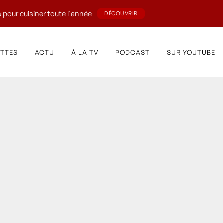
 pour cuisiner toute l'année
DÉCOUVRIR
ETTES
ACTU
À LA TV
PODCAST
SUR YOUTUBE