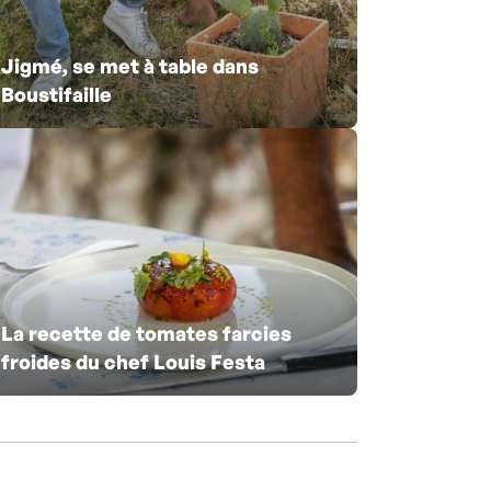
Jigmé, se met à table dans
Boustifaille
La recette de tomates farcies
froides du chef Louis Festa