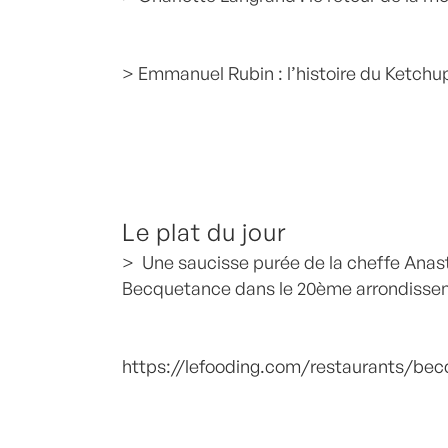
> Emmanuel Rubin : l’histoire du Ketchu
Le plat du jour
> Une saucisse purée de la cheffe Anas
Becquetance dans le 20ème arrondissem
https://lefooding.com/restaurants/be