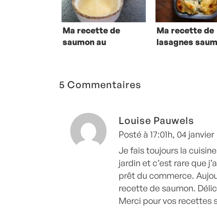
Ma recette de
Ma recette de
saumon au
lasagnes sau
beurre blanc
épinard
5 Commentaires
Louise Pauwels
Posté à 17:01h, 04 janvier
Je fais toujours la cuisin
jardin et c’est rare que 
prêt du commerce. Aujourd
recette de saumon. Déli
Merci pour vos recettes s