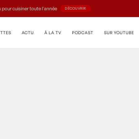
 pour cuisiner toute l'année
DÉCOUVRIR
ETTES
ACTU
À LA TV
PODCAST
SUR YOUTUBE