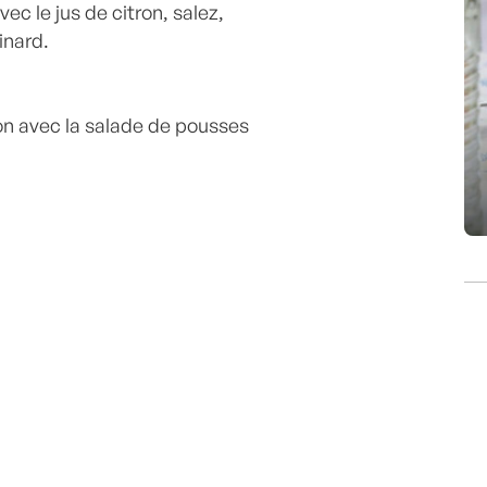
c le jus de citron, salez,
inard.
on avec la salade de pousses