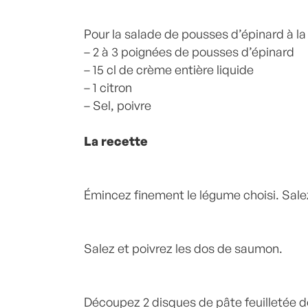
Pour la salade de pousses d’épinard à la
– 2 à 3 poignées de pousses d’épinard
– 15 cl de crème entière liquide
– 1 citron
– Sel, poivre
La recette
Émincez finement le légume choisi. Salez
Salez et poivrez les dos de saumon.
Découpez 2 disques de pâte feuilletée de