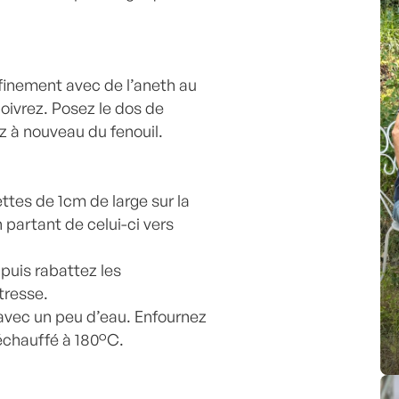
 finement avec de l’aneth au
oivrez. Posez le dos de
z à nouveau du fenouil.
ttes de 1cm de large sur la
 partant de celui-ci vers
puis rabattez les
tresse.
 avec un peu d’eau. Enfournez
réchauffé à 180°C.