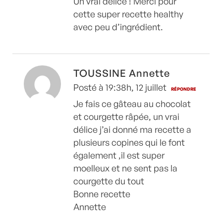
Un vrai délice ! Merci pour
cette super recette healthy
avec peu d’ingrédient.
TOUSSINE Annette
Posté à 19:38h, 12 juillet
RÉPONDRE
Je fais ce gâteau au chocolat
et courgette râpée, un vrai
délice j’ai donné ma recette a
plusieurs copines qui le font
également ,il est super
moelleux et ne sent pas la
courgette du tout
Bonne recette
Annette