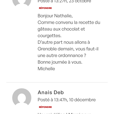
Posté à 13:27h, 23 octobre
RÉPONDRE
Bonjour Nathalie,
Comme convenu la recette du
gâteau aux chocolat et
courgettes.
D’autre part nous allons à
Grenoble demain, vous faut-il
une autre ordonnance ?
Bonne journée à vous.
Michelle
Anais Deb
Posté à 13:47h, 10 décembre
RÉPONDRE