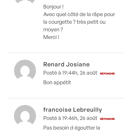
Bonjour !
Avec quel côté de la râpe pour
la courgette ? très petit ou
moyen ?
Merci !
Renard Josiane
Posté à 19:44h, 26 août
RÉPONDRE
Bon appétit
francoise Lebreuilly
Posté à 19:46h, 26 août
RÉPONDRE
Pas besoin d égoutter la