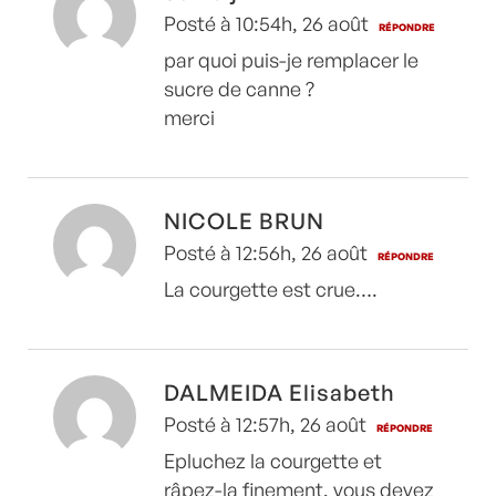
Posté à 10:54h, 26 août
RÉPONDRE
par quoi puis-je remplacer le
sucre de canne ?
merci
NICOLE BRUN
Posté à 12:56h, 26 août
RÉPONDRE
La courgette est crue….
DALMEIDA Elisabeth
Posté à 12:57h, 26 août
RÉPONDRE
Epluchez la courgette et
râpez-la finement, vous devez