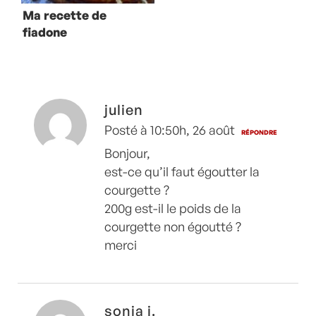
Ma recette de
fiadone
julien
Posté à 10:50h, 26 août
RÉPONDRE
Bonjour,
est-ce qu’il faut égoutter la
courgette ?
200g est-il le poids de la
courgette non égoutté ?
merci
sonia j.