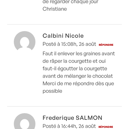
de regarder chaque jour
Christiane
Calbini Nicole
Posté à 15:08h, 26 août
RÉPONDRE
Faut il enlever les graines avant
de râper la courgette et oui
faut-il égoutter la courgette
avant de mélanger le chocolat
Merci de me répondre dès que
possible
Frederique SALMON
Posté à 16:44h, 26 août
RÉPONDRE