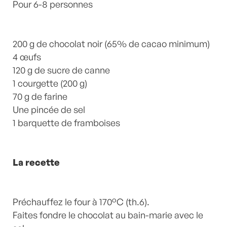
Commentaires
Pour 6-8 personnes
200 g de chocolat noir (65% de cacao minimum)
4 œufs
120 g de sucre de canne
1 courgette (200 g)
70 g de farine
Une pincée de sel
1 barquette de framboises
La recette
Préchauffez le four à 170°C (th.6).
Faites fondre le chocolat au bain-marie avec le