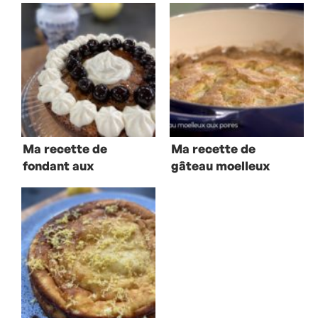
Ma recette de
Ma recette de
fondant aux
gâteau moelleux
marrons
aux poires