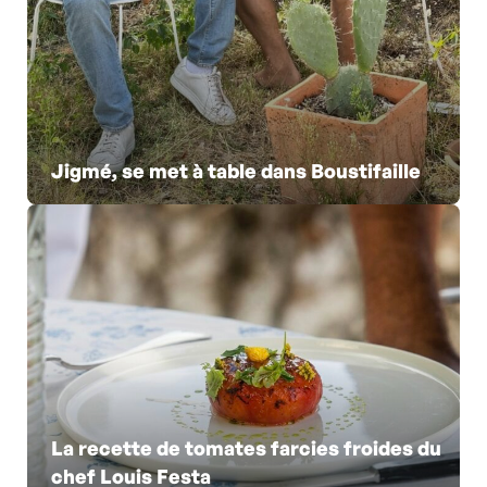
Jigmé, se met à table dans Boustifaille
La recette de tomates farcies froides du
chef Louis Festa