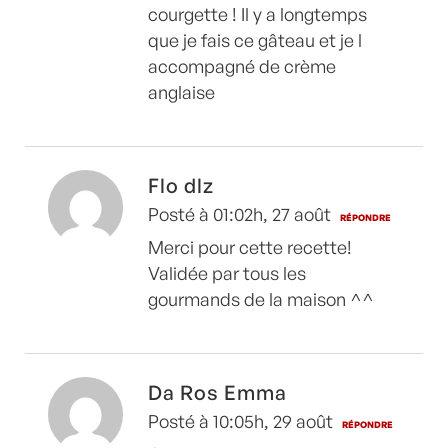
courgette ! Il y a longtemps
que je fais ce gâteau et je l
accompagné de crème
anglaise
Flo dlz
Posté à 01:02h, 27 août
RÉPONDRE
Merci pour cette recette!
Validée par tous les
gourmands de la maison ^^
Da Ros Emma
Posté à 10:05h, 29 août
RÉPONDRE