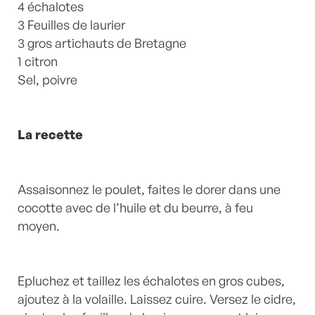
4 échalotes
3 Feuilles de laurier
3 gros artichauts de Bretagne
1 citron
Sel, poivre
La recette
Assaisonnez le poulet, faites le dorer dans une
cocotte avec de l’huile et du beurre, à feu
moyen.
Epluchez et taillez les échalotes en gros cubes,
ajoutez à la volaille. Laissez cuire. Versez le cidre,