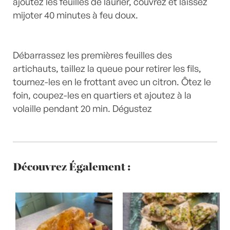
ajoutez les feuilles de laurier, couvrez et laissez
mijoter 40 minutes à feu doux.
Débarrassez les premières feuilles des
artichauts, taillez la queue pour retirer les fils,
tournez-les en le frottant avec un citron. Ôtez le
foin, coupez-les en quartiers et ajoutez à la
volaille pendant 20 min. Dégustez
Découvrez Également :