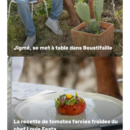
Jigmé, se met à table dans Boustifaille
La recette de tomates farcies froides du
chef Louis Festa