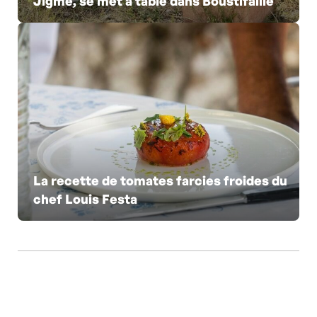
Jigmé, se met à table dans Boustifaille
La recette de tomates farcies froides du
chef Louis Festa