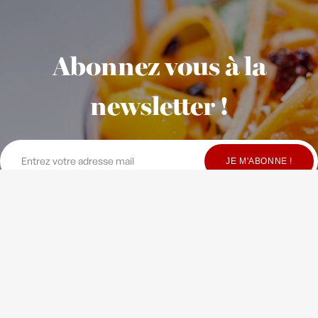
Abonnez vous à la
newsletter !
© Copyright Maison Fondée en 2010
-
Crédits
-
Contact