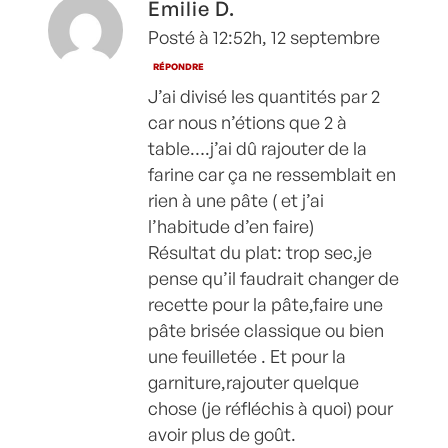
Emilie D.
Posté à 12:52h, 12 septembre
RÉPONDRE
J’ai divisé les quantités par 2
car nous n’étions que 2 à
table….j’ai dû rajouter de la
farine car ça ne ressemblait en
rien à une pâte ( et j’ai
l’habitude d’en faire)
Résultat du plat: trop sec,je
pense qu’il faudrait changer de
recette pour la pâte,faire une
pâte brisée classique ou bien
une feuilletée . Et pour la
garniture,rajouter quelque
chose (je réfléchis à quoi) pour
avoir plus de goût.