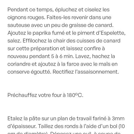
Pendant ce temps, épluchez et ciselez les
oignons rouges. Faites-les revenir dans une
sauteuse avec un peu de graisse de canard.
Ajoutez le paprika fumé et le piment d’Espelette,
salez. Effilochez la chair des cuisses de canard
sur cette préparation et laissez confire à
nouveau pendant 5 à 6 min. Lavez, hachez la
coriandre et ajoutez à la farce avec le maïs en
conserve égoutté. Rectifiez l’assaisonnement.
Préchauffez votre four à 180°C.
Etalez la pâte sur un plan de travail fariné à 3mm
d’épaisseur. Taillez des ronds à l’aide d’un bol (10
cm de diamètre). Déposez une cuil. à soupe de