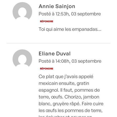
Annie Sainjon
Posté à 12:53h, 03 septembre
RÉPONDRE
Toi qui aime les empanadas…
EIiane Duval
Posté à 14:08h, 03 septembre
RÉPONDRE
Ce plat que j’avais appelé
mexicain ensuite, gratin
espagnol. Il faut, pommes de
terre, œufs. Chorizo, jambon
blanc, gruyère râpé. Faire cuire
les œufs les pommes de terre,
les éplucher et couper en