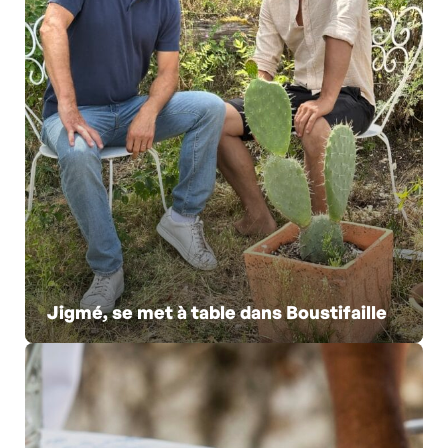
Jigmé, se met à table dans Boustifaille