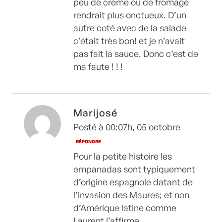
peu de crème ou de fromage
rendrait plus onctueux. D’un
autre coté avec de la salade
c’était très bon! et je n’avait
pas fait la sauce. Donc c’est de
ma faute ! ! !
Marijosé
Posté à 00:07h, 05 octobre
RÉPONDRE
Pour la petite histoire les
empanadas sont typiquement
d’origine espagnole datant de
l’invasion des Maures; et non
d’Amérique latine comme
Laurent l’affirme..