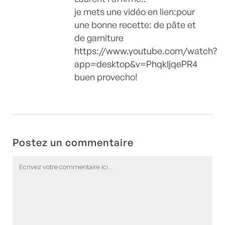
je mets une vidéo en lien:pour
une bonne recette: de pâte et
de garniture
https://www.youtube.com/watch?
app=desktop&v=PhqkIjqePR4
buen provecho!
Postez un commentaire