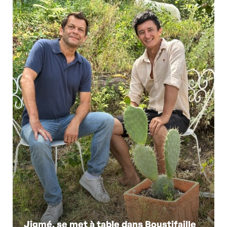
Jigmé, se met à table dans Boustifaille