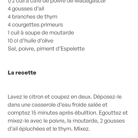
1/2 cuil à café de poivre de Madagascar
4 gousses d’ail
4 branches de thym
4 courgettes primeurs
1 cuil à soupe de moutarde
10 cl d’huile d’olive
Sel, poivre, piment d’Espelette
La recette
Lavez le citron et coupez en deux. Déposez-le
dans une casserole d’eau froide salée et
comptez 15 minutes après ébulition. Egouttez et
mixez-le avec le poivre, la moutarde, 2 gousses
d’ail épluchées et le thym. Mixez.