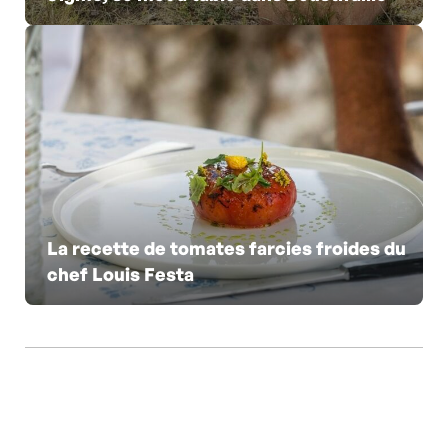
La recette de tomates farcies froides du
chef Louis Festa