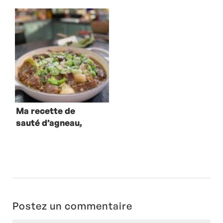
aux aubergines
pommes de terre
boulangères
Ma recette de
sauté d’agneau,
fèves et feta
Postez un commentaire