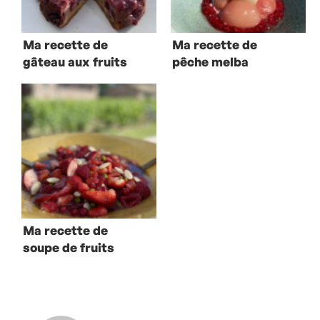
Ma recette de
Ma recette de
gâteau aux fruits
pêche melba
rouges à la
provençale
plancha
Ma recette de
soupe de fruits
bourguignonne