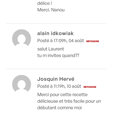
délice !
Merci. Nanou
alain idkowiak
Posté à 17:09h, 04 août
RÉPONDRE
salut Laurent
tu m invites quand??
Josquin Hervé
Posté à 11:19h, 10 août
RÉPONDRE
Merci pour cette recette
délicieuse et très facile pour un
débutant comme moi