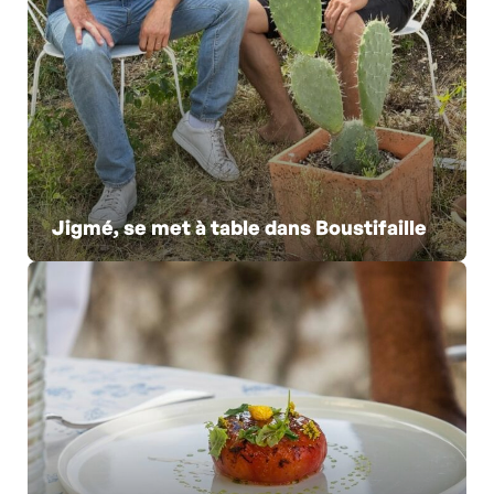
Jigmé, se met à table dans Boustifaille