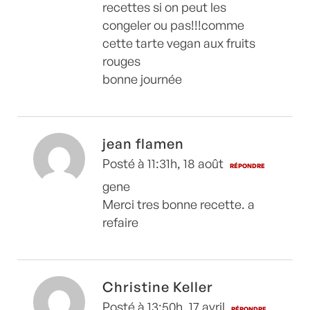
recettes si on peut les
congeler ou pas!!!comme
cette tarte vegan aux fruits
rouges
bonne journée
jean flamen
Posté à 11:31h, 18 août
RÉPONDRE
gene
Merci tres bonne recette. a
refaire
Christine Keller
Posté à 13:50h, 17 avril
RÉPONDRE