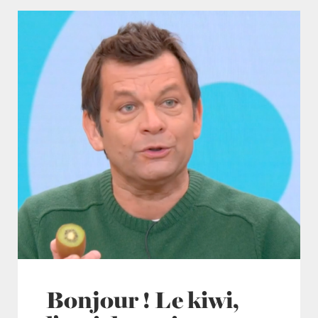
Bonjour ! Le kiwi,