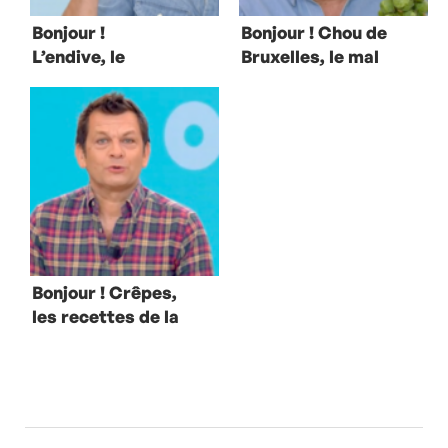
Bonjour !
Bonjour ! Chou de
L’endive, le
Bruxelles, le mal
produit star de
aimé
l’hiver
Bonjour ! Crêpes,
les recettes de la
chandeleur