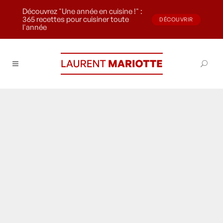
Découvrez "Une année en cuisine !" :
365 recettes pour cuisiner toute
DÉCOUVRIR
l'année