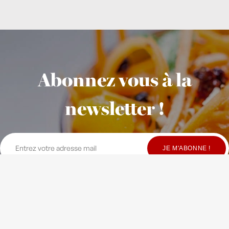
Abonnez vous à la
newsletter !
© Copyright Maison Fondée en 2010
-
Crédits
-
Contact