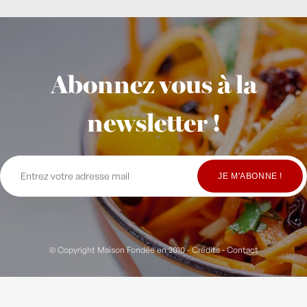
Abonnez vous à la
newsletter !
© Copyright Maison Fondée en 2010
-
Crédits
-
Contact