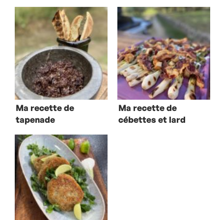
Ma recette de
Ma recette de
tapenade
cébettes et lard
grillé