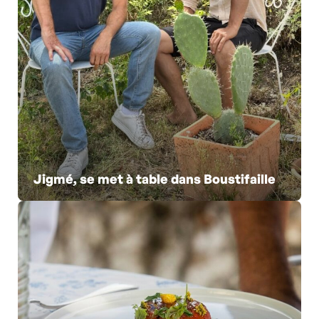
Jigmé, se met à table dans Boustifaille