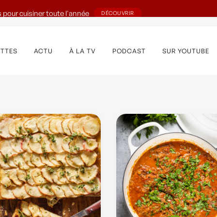
 pour cuisiner toute l'année
DÉCOUVRIR
ETTES
ACTU
À LA TV
PODCAST
SUR YOUTUBE