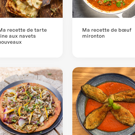
Ma recette de tarte
Ma recette de bœuf
fine aux navets
mironton
nouveaux