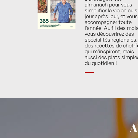
almanach pour vous
simplifier la vie en cuis
jour après jour, et vous
accompagner toute
l’année. Au fil des mois
vous découvrirez des
spécialités régionales,
des recettes de chef-f
qui m’inspirent, mais
aussi des plats simple
du quotidien !
A