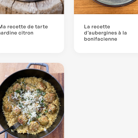
Ma recette de tarte
La recette
sardine citron
d’aubergines à la
bonifacienne