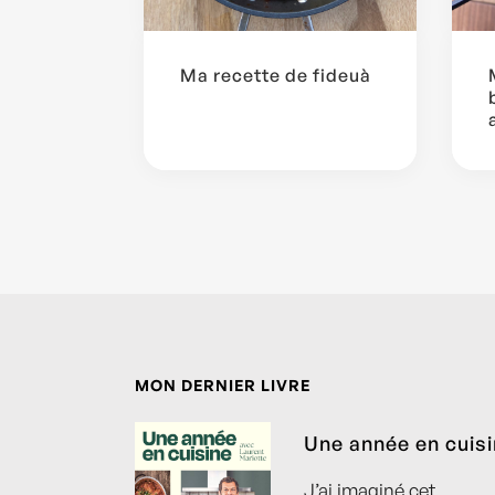
Ma recette de fideuà
MON DERNIER LIVRE
Une année en cuis
J’ai imaginé cet