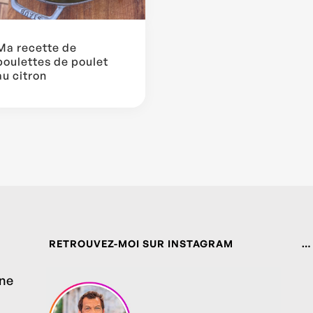
Ma recette de
boulettes de poulet
au citron
RETROUVEZ-MOI SUR INSTAGRAM
…
ine